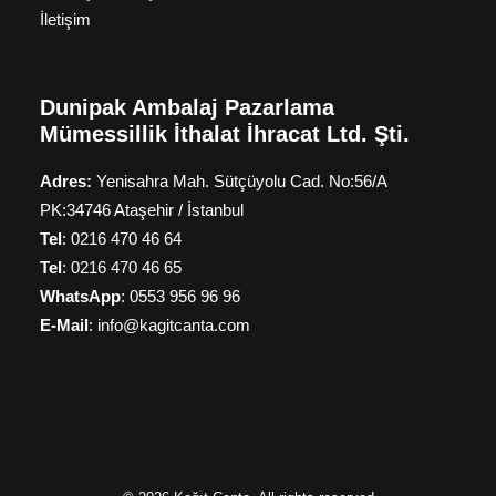
İletişim
Dunipak Ambalaj Pazarlama
Mümessillik İthalat İhracat Ltd. Şti.
Adres:
Yenisahra Mah. Sütçüyolu Cad. No:56/A
PK:34746 Ataşehir / İstanbul
Tel
: 0216 470 46 64
Tel
: 0216 470 46 65
WhatsApp
: 0553 956 96 96
E-Mail
: info@kagitcanta.com