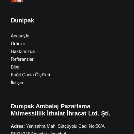
Dunipak
Anasayfa
Ürünler
Hakkımızda
Referanslar
Blog
Kağıt Çanta Ölçüleri
İletişim
Dunipak Ambalaj Pazarlama
Mümessillik İthalat İhracat Ltd. Şti.
Adres:
Yenisahra Mah. Sütçüyolu Cad. No:56/A
PK:34746 Ataşehir / İstanbul