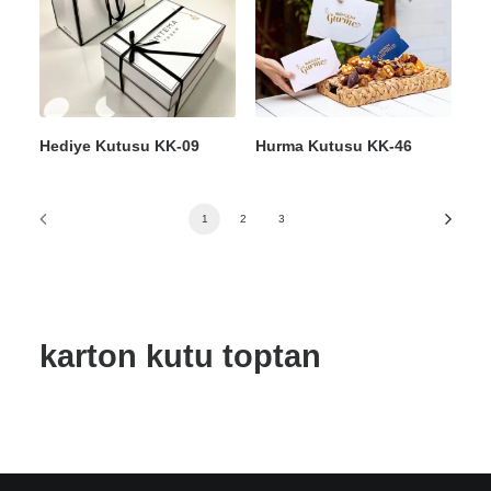
Hediye Kutusu KK-09
Hurma Kutusu KK-46
1
2
3
karton kutu toptan