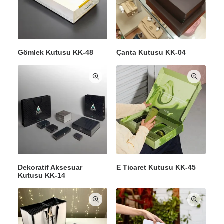
Gömlek Kutusu KK-48
Çanta Kutusu KK-04
Dekoratif Aksesuar
E Ticaret Kutusu KK-45
Kutusu KK-14