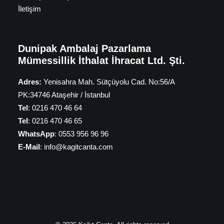
İletişim
Dunipak Ambalaj Pazarlama
Mümessillik İthalat İhracat Ltd. Şti.
Adres:
Yenisahra Mah. Sütçüyolu Cad. No:56/A
PK:34746 Ataşehir / İstanbul
Tel
: 0216 470 46 64
Tel
: 0216 470 46 65
WhatsApp
: 0553 956 96 96
E-Mail
: info@kagitcanta.com