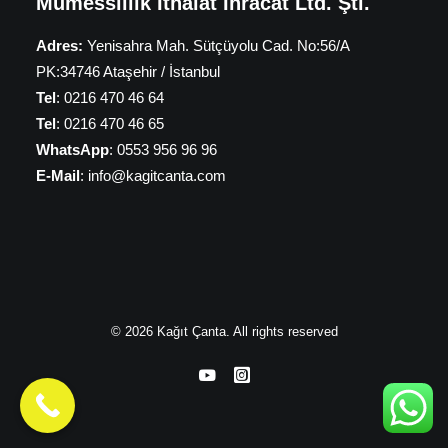
Mümessillik İthalat İhracat Ltd. Şti.
Adres:
Yenisahra Mah. Sütçüyolu Cad. No:56/A
PK:34746 Ataşehir / İstanbul
Tel
: 0216 470 46 64
Tel
: 0216 470 46 65
WhatsApp
: 0553 956 96 96
E-Mail
: info@kagitcanta.com
© 2026 Kağıt Çanta. All rights reserved