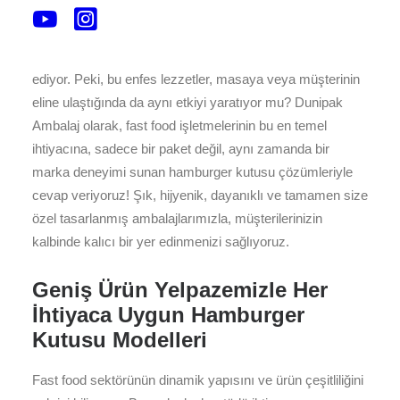
Hamburgerleriniz… Ağız sulandıran köfteleriniz, taptaze
sebzeleriniz ve o eşsiz soslarınızla müşterilerinizi mest
ediyor. Peki, bu enfes lezzetler, masaya veya müşterinin
eline ulaştığında da aynı etkiyi yaratıyor mu? Dunipak
Ambalaj olarak, fast food işletmelerinin bu en temel
ihtiyacına, sadece bir paket değil, aynı zamanda bir
marka deneyimi sunan hamburger kutusu çözümleriyle
cevap veriyoruz! Şık, hijyenik, dayanıklı ve tamamen size
özel tasarlanmış ambalajlarımızla, müşterilerinizin
kalbinde kalıcı bir yer edinmenizi sağlıyoruz.
Geniş Ürün Yelpazemizle Her
İhtiyaca Uygun Hamburger
Kutusu Modelleri
Fast food sektörünün dinamik yapısını ve ürün çeşitliliğini