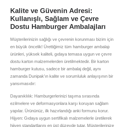
Kalite ve Güvenin Adresi:
Kullanışlı, Sağlam ve Çevre
Dostu Hamburger Ambalajları
Müşterilerinizin sağlığı ve çevrenin korunması bizim için
en büyük öncelik! Ürettiğimiz tüm hamburger ambalajı
ürünleri, yüksek kaliteli, gıdaya temasa uygun ve çevre
dostu karton malzemelerden üretilmektedir. Bir karton
hamburger kutusu, sadece bir ambalaj değil, aynı
zamanda Dunipak’ın kalite ve sorumluluk anlayışının bir
yansımasıdır:
Dayanıklılık: Hamburgerlerinizi taşıma sırasında
ezilmelere ve deformasyonlara karşı koruyan sağlam
yapılar. Ürününüz, ilk hazırlandığı anki formunu korur.
Hijyen: Gıdaya uygun sertifikalı malzemelerle üretilerek
hijyen standartlarını en üst düzeyde tutar. Müşterilerinize