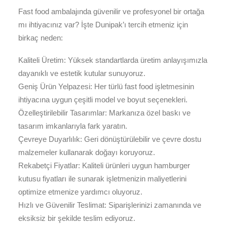
Fast food ambalajında güvenilir ve profesyonel bir ortağa
mı ihtiyacınız var? İşte Dunipak’ı tercih etmeniz için
birkaç neden:
Kaliteli Üretim: Yüksek standartlarda üretim anlayışımızla
dayanıklı ve estetik kutular sunuyoruz.
Geniş Ürün Yelpazesi: Her türlü fast food işletmesinin
ihtiyacına uygun çeşitli model ve boyut seçenekleri.
Özelleştirilebilir Tasarımlar: Markanıza özel baskı ve
tasarım imkanlarıyla fark yaratın.
Çevreye Duyarlılık: Geri dönüştürülebilir ve çevre dostu
malzemeler kullanarak doğayı koruyoruz.
Rekabetçi Fiyatlar: Kaliteli ürünleri uygun hamburger
kutusu fiyatları ile sunarak işletmenizin maliyetlerini
optimize etmenize yardımcı oluyoruz.
Hızlı ve Güvenilir Teslimat: Siparişlerinizi zamanında ve
eksiksiz bir şekilde teslim ediyoruz.