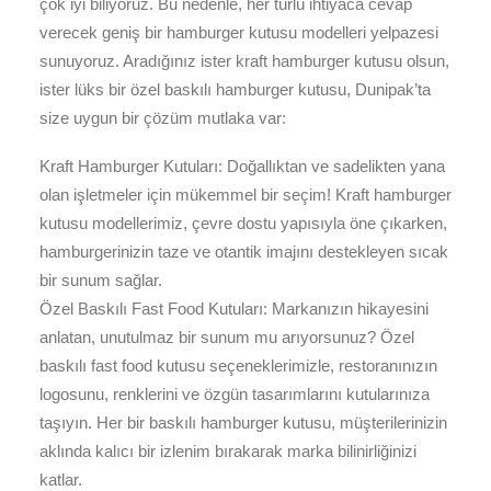
çok iyi biliyoruz. Bu nedenle, her türlü ihtiyaca cevap
verecek geniş bir hamburger kutusu modelleri yelpazesi
sunuyoruz. Aradığınız ister kraft hamburger kutusu olsun,
ister lüks bir özel baskılı hamburger kutusu, Dunipak’ta
size uygun bir çözüm mutlaka var:
Kraft Hamburger Kutuları: Doğallıktan ve sadelikten yana
olan işletmeler için mükemmel bir seçim! Kraft hamburger
kutusu modellerimiz, çevre dostu yapısıyla öne çıkarken,
hamburgerinizin taze ve otantik imajını destekleyen sıcak
bir sunum sağlar.
Özel Baskılı Fast Food Kutuları: Markanızın hikayesini
anlatan, unutulmaz bir sunum mu arıyorsunuz? Özel
baskılı fast food kutusu seçeneklerimizle, restoranınızın
logosunu, renklerini ve özgün tasarımlarını kutularınıza
taşıyın. Her bir baskılı hamburger kutusu, müşterilerinizin
aklında kalıcı bir izlenim bırakarak marka bilinirliğinizi
katlar.