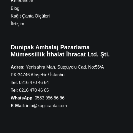
Referanslar
Blog
Kağıt Çanta Ölçüleri
İletişim
Dunipak Ambalaj Pazarlama
Mümessillik İthalat İhracat Ltd. Şti.
Adres:
Yenisahra Mah. Sütçüyolu Cad. No:56/A
PK:34746 Ataşehir / İstanbul
Tel
: 0216 470 46 64
Tel
: 0216 470 46 65
WhatsApp
: 0553 956 96 96
E-Mail
: info@kagitcanta.com