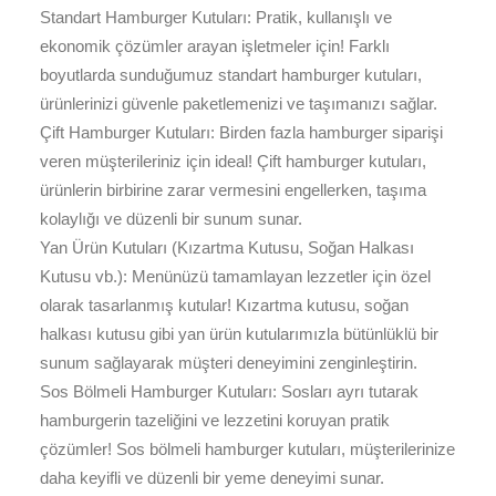
Standart Hamburger Kutuları: Pratik, kullanışlı ve
ekonomik çözümler arayan işletmeler için! Farklı
boyutlarda sunduğumuz standart hamburger kutuları,
ürünlerinizi güvenle paketlemenizi ve taşımanızı sağlar.
Çift Hamburger Kutuları: Birden fazla hamburger siparişi
veren müşterileriniz için ideal! Çift hamburger kutuları,
ürünlerin birbirine zarar vermesini engellerken, taşıma
kolaylığı ve düzenli bir sunum sunar.
Yan Ürün Kutuları (Kızartma Kutusu, Soğan Halkası
Kutusu vb.): Menünüzü tamamlayan lezzetler için özel
olarak tasarlanmış kutular! Kızartma kutusu, soğan
halkası kutusu gibi yan ürün kutularımızla bütünlüklü bir
sunum sağlayarak müşteri deneyimini zenginleştirin.
Sos Bölmeli Hamburger Kutuları: Sosları ayrı tutarak
hamburgerin tazeliğini ve lezzetini koruyan pratik
çözümler! Sos bölmeli hamburger kutuları, müşterilerinize
daha keyifli ve düzenli bir yeme deneyimi sunar.