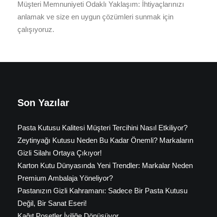
Müşteri Memnuniyeti Odaklı Yaklaşım: İhtiyaçlarınızı
anlamak ve size en uygun çözümleri sunmak için
çalışıyoruz.
Son Yazılar
Pasta Kutusu Kalitesi Müşteri Tercihini Nasıl Etkiliyor?
Zeytinyağı Kutusu Neden Bu Kadar Önemli? Markaların
Gizli Silahı Ortaya Çıkıyor!
Karton Kutu Dünyasında Yeni Trendler: Markalar Neden
Premium Ambalaja Yöneliyor?
Pastanızın Gizli Kahramanı: Sadece Bir Pasta Kutusu
Değil, Bir Sanat Eseri!
Kağıt Poşetler İyiliğe Dönüşüyor