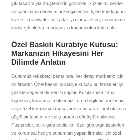
şık tasarımıyla müşterinizin gözünde ilk izlenimi belirler
ve satın alma deneyimini zenginleştirir. İçine koyduğunuz
lezzetli kurabiyeler ne kadar iyi olursa olsun, sunumu ne
kadar şık olursa, markanız o kadar akılda kalıcı olur.
Özel Baskılı Kurabiye Kutusu:
Markanızın Hikayesini Her
Dilimde Anlatın
Günümüz rekabetçi pazarında, her detay markanız için
bir fırsattır. Özel baskılı kurabiye kutusu bu fırsatı en iyi
şekilde değerlendirmenizi sağlar. Kutularınıza firma
logonuzu, kurumsal renklerinizi, ürün bilgilendirmelerinizi
veya özel kampanya mesajlarınızı basarak, ambalajınızı
güçlü bir tanıtım ve satış aracına dönüştürebilirsiniz.
Pastaneler, butik gıda üreticileri, özel gün organizatörleri
ve kurumsal hediye sunumları yapan firmalar için özel