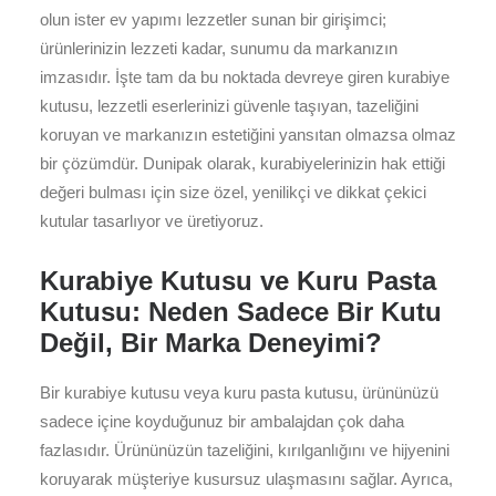
olun ister ev yapımı lezzetler sunan bir girişimci;
ürünlerinizin lezzeti kadar, sunumu da markanızın
imzasıdır. İşte tam da bu noktada devreye giren kurabiye
kutusu, lezzetli eserlerinizi güvenle taşıyan, tazeliğini
koruyan ve markanızın estetiğini yansıtan olmazsa olmaz
bir çözümdür. Dunipak olarak, kurabiyelerinizin hak ettiği
değeri bulması için size özel, yenilikçi ve dikkat çekici
kutular tasarlıyor ve üretiyoruz.
Kurabiye Kutusu ve Kuru Pasta
Kutusu: Neden Sadece Bir Kutu
Değil, Bir Marka Deneyimi?
Bir kurabiye kutusu veya kuru pasta kutusu, ürününüzü
sadece içine koyduğunuz bir ambalajdan çok daha
fazlasıdır. Ürününüzün tazeliğini, kırılganlığını ve hijyenini
koruyarak müşteriye kusursuz ulaşmasını sağlar. Ayrıca,