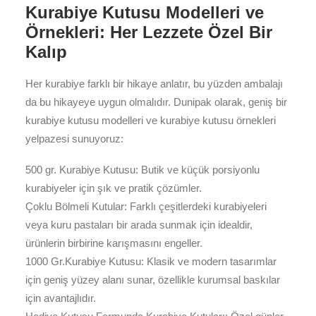
Kurabiye Kutusu Modelleri ve
Örnekleri: Her Lezzete Özel Bir
Kalıp
Her kurabiye farklı bir hikaye anlatır, bu yüzden ambalajı
da bu hikayeye uygun olmalıdır. Dunipak olarak, geniş bir
kurabiye kutusu modelleri ve kurabiye kutusu örnekleri
yelpazesi sunuyoruz:
500 gr. Kurabiye Kutusu: Butik ve küçük porsiyonlu
kurabiyeler için şık ve pratik çözümler.
Çoklu Bölmeli Kutular: Farklı çeşitlerdeki kurabiyeleri
veya kuru pastaları bir arada sunmak için idealdir,
ürünlerin birbirine karışmasını engeller.
1000 Gr.Kurabiye Kutusu: Klasik ve modern tasarımlar
için geniş yüzey alanı sunar, özellikle kurumsal baskılar
için avantajlıdır.