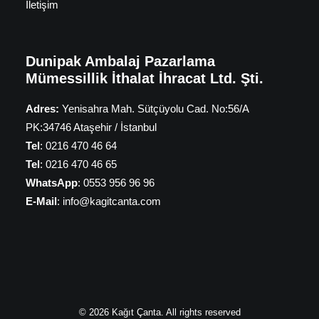
İletişim
Dunipak Ambalaj Pazarlama
Mümessillik İthalat İhracat Ltd. Şti.
Adres:
Yenisahra Mah. Sütçüyolu Cad. No:56/A
PK:34746 Ataşehir / İstanbul
Tel
: 0216 470 46 64
Tel
: 0216 470 46 65
WhatsApp
: 0553 956 96 96
E-Mail
: info@kagitcanta.com
© 2026 Kağıt Çanta. All rights reserved