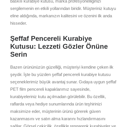
baskılı kurabiye kutusu, marka profesyonelliğinizi
sergilemenin en etkili yollarından biridir. Müşteriniz kutuyu
eline aldığında, markanızın kalitesini ve özenini ilk anda
hisseder.
Şeffaf Pencereli Kurabiye
Kutusu: Lezzeti Gözler Önüne
Serin
Bazen ürününüzün güzelliği, müşteriyi kendine çeken ilk
şeydir. İşte bu yüzden şeffaf pencereli kurabiye kutusu
seçeneklerimiz büyük avantaj sunar. Gıdaya uygun şeffaf
PET film pencereli kapaklarımız sayesinde,
kurabiyeleriniz kutu açılmadan görülebilir. Bu özellik,
raflarda veya hediye sunumlarında ürün teşhirinizi
maksimize eder, müşterinin ürünü görerek güven
kazanmasını ve satın alma kararını hızlandırmasını
sağlar. Görsel çekicilik, özellikle rengarenk kurabiyeler ve