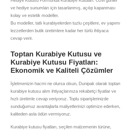
Hediye Kutusu Formunda Kurabiye Kutuları: Özel günler
ve hediye sunumları için tasarlanmış, açılıp kapanması
kolay ve estetik modeller.
Bu modeller, tatlı kurabiyelerden tuzlu çeşitlere, ev yapımı
lezzetlerden butik üretimlere kadar her türlü ihtiyaca
cevap verir.
Toptan Kurabiye Kutusu ve
Kurabiye Kutusu Fiyatları:
Ekonomik ve Kaliteli Çözümler
İşletmenizin hacmi ne olursa olsun, Dunipak olarak toptan
kurabiye kutusu alım ihtiyaçlarınıza rekabetçi fiyatlar ve
hızlı üretimle cevap veriyoruz. Toplu siparişlerinizde
sunduğumuz avantajlarla maliyetlerinizi optimize ederken,
kaliteden asla ödün vermiyoruz.
Kurabiye kutusu fiyatları, seçilen malzemenin türüne,