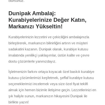
olursunuz.
Dunipak Ambalaj:
Kurabiyelerinize Değer Katın,
Markanızı Yükseltin!
Kurabiyelerinizin lezzetini ve çekiciliğini ambalajınızla
birleştirerek, markanızın bilinirliğini artırın ve müşteri
sadakatini kazanın. Dunipak olarak, kurabiye kutusu
imalatında yenilikçi yaklaşımlar, üstün kalite ve çevre
dostu çözümlerle yanınızdayız.
İşletmenizin farkını ortaya koyacak özel baskılı kurabiye
kutusu çözümlerimizi keşfetmek, şeffaf kurabiye kutusu
seçeneklerimizi incelemek veya size özel fiyat teklifi
almak için hemen bizimle iletişime geçin. Lezzetlerinizi en
şık haliyle sunun, markanızın hikayesini Dunipak ile
birlikte yazın!