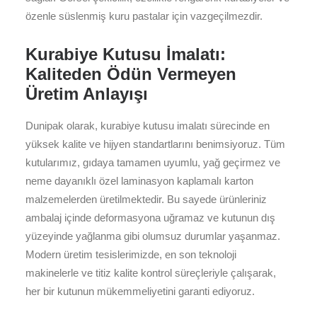
özenle süslenmiş kuru pastalar için vazgeçilmezdir.
Kurabiye Kutusu İmalatı:
Kaliteden Ödün Vermeyen
Üretim Anlayışı
Dunipak olarak, kurabiye kutusu imalatı sürecinde en
yüksek kalite ve hijyen standartlarını benimsiyoruz. Tüm
kutularımız, gıdaya tamamen uyumlu, yağ geçirmez ve
neme dayanıklı özel laminasyon kaplamalı karton
malzemelerden üretilmektedir. Bu sayede ürünleriniz
ambalaj içinde deformasyona uğramaz ve kutunun dış
yüzeyinde yağlanma gibi olumsuz durumlar yaşanmaz.
Modern üretim tesislerimizde, en son teknoloji
makinelerle ve titiz kalite kontrol süreçleriyle çalışarak,
her bir kutunun mükemmeliyetini garanti ediyoruz.