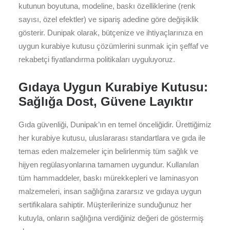
kutunun boyutuna, modeline, baskı özelliklerine (renk
sayısı, özel efektler) ve sipariş adedine göre değişiklik
gösterir. Dunipak olarak, bütçenize ve ihtiyaçlarınıza en
uygun kurabiye kutusu çözümlerini sunmak için şeffaf ve
rekabetçi fiyatlandırma politikaları uyguluyoruz.
Gıdaya Uygun Kurabiye Kutusu:
Sağlığa Dost, Güvene Layıktır
Gıda güvenliği, Dunipak’ın en temel önceliğidir. Ürettiğimiz
her kurabiye kutusu, uluslararası standartlara ve gıda ile
temas eden malzemeler için belirlenmiş tüm sağlık ve
hijyen regülasyonlarına tamamen uygundur. Kullanılan
tüm hammaddeler, baskı mürekkepleri ve laminasyon
malzemeleri, insan sağlığına zararsız ve gıdaya uygun
sertifikalara sahiptir. Müşterilerinize sunduğunuz her
kutuyla, onların sağlığına verdiğiniz değeri de göstermiş