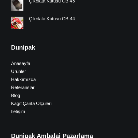
Çikolata Kutusu CB-45
Çikolata Kutusu CB-44
Dunipak
Anasayfa
Ürünler
Hakkımızda
Referanslar
Blog
Kağıt Çanta Ölçüleri
İletişim
Dunipak Ambalaj Pazarlama