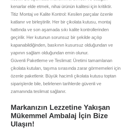
kenarlar elde etmek, nihai ürünün kalitesi için kritiktir.
Titiz Montaj ve Kalite Kontrol: Kesilen parçalar özenle
katlanır ve birleştirilir. Her bir çikolata kutusu, montaj
hattında ve son aşamada sıkı kalite kontrollerinden
geçirilir. Her kutunun sorunsuz bir şekilde açılıp
kapanabildiğinden, baskının kusursuz olduğundan ve
yapının sağlam olduğundan emin olunur.
Güvenli Paketleme ve Teslimat: Üretimi tamamlanan
çikolata kutuları, taşıma sırasında zarar görmemeleri için
özenle paketlenir. Büyük hacimli çikolata kutusu toptan
siparişlerde bile, belirlenen tarihlerde güvenli ve
zamanında teslimat sağlanır.
Markanızın Lezzetine Yakışan
Mükemmel Ambalaj İçin Bize
Ulaşın!