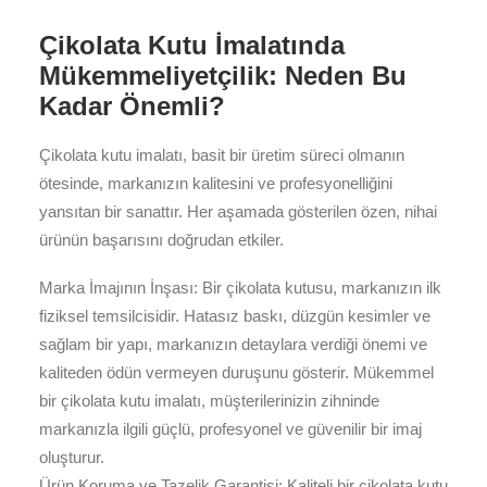
Çikolata Kutu İmalatında
Mükemmeliyetçilik: Neden Bu
Kadar Önemli?
Çikolata kutu imalatı, basit bir üretim süreci olmanın
ötesinde, markanızın kalitesini ve profesyonelliğini
yansıtan bir sanattır. Her aşamada gösterilen özen, nihai
ürünün başarısını doğrudan etkiler.
Marka İmajının İnşası: Bir çikolata kutusu, markanızın ilk
fiziksel temsilcisidir. Hatasız baskı, düzgün kesimler ve
sağlam bir yapı, markanızın detaylara verdiği önemi ve
kaliteden ödün vermeyen duruşunu gösterir. Mükemmel
bir çikolata kutu imalatı, müşterilerinizin zihninde
markanızla ilgili güçlü, profesyonel ve güvenilir bir imaj
oluşturur.
Ürün Koruma ve Tazelik Garantisi: Kaliteli bir çikolata kutu