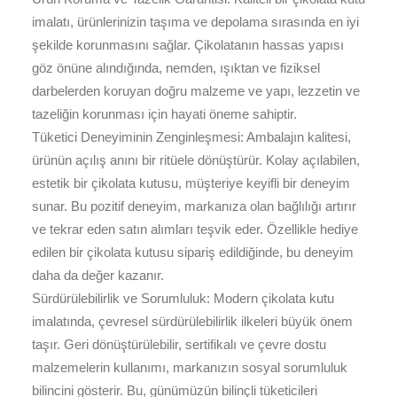
imalatı, ürünlerinizin taşıma ve depolama sırasında en iyi
şekilde korunmasını sağlar. Çikolatanın hassas yapısı
göz önüne alındığında, nemden, ışıktan ve fiziksel
darbelerden koruyan doğru malzeme ve yapı, lezzetin ve
tazeliğin korunması için hayati öneme sahiptir.
Tüketici Deneyiminin Zenginleşmesi: Ambalajın kalitesi,
ürünün açılış anını bir ritüele dönüştürür. Kolay açılabilen,
estetik bir çikolata kutusu, müşteriye keyifli bir deneyim
sunar. Bu pozitif deneyim, markanıza olan bağlılığı artırır
ve tekrar eden satın alımları teşvik eder. Özellikle hediye
edilen bir çikolata kutusu sipariş edildiğinde, bu deneyim
daha da değer kazanır.
Sürdürülebilirlik ve Sorumluluk: Modern çikolata kutu
imalatında, çevresel sürdürülebilirlik ilkeleri büyük önem
taşır. Geri dönüştürülebilir, sertifikalı ve çevre dostu
malzemelerin kullanımı, markanızın sosyal sorumluluk
bilincini gösterir. Bu, günümüzün bilinçli tüketicileri