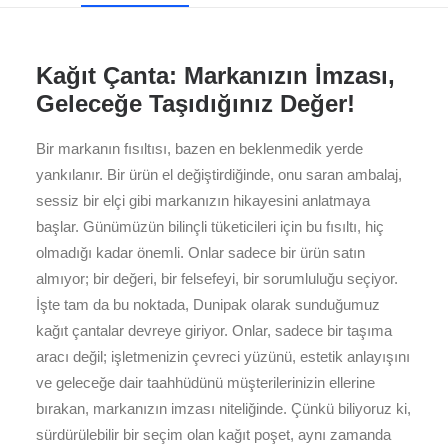
Kağıt Çanta: Markanızın İmzası,
Geleceğe Taşıdığınız Değer!
Bir markanın fısıltısı, bazen en beklenmedik yerde
yankılanır. Bir ürün el değiştirdiğinde, onu saran ambalaj,
sessiz bir elçi gibi markanızın hikayesini anlatmaya
başlar. Günümüzün bilinçli tüketicileri için bu fısıltı, hiç
olmadığı kadar önemli. Onlar sadece bir ürün satın
almıyor; bir değeri, bir felsefeyi, bir sorumluluğu seçiyor.
İşte tam da bu noktada, Dunipak olarak sunduğumuz
kağıt çantalar devreye giriyor. Onlar, sadece bir taşıma
aracı değil; işletmenizin çevreci yüzünü, estetik anlayışını
ve geleceğe dair taahhüdünü müşterilerinizin ellerine
bırakan, markanızın imzası niteliğinde. Çünkü biliyoruz ki,
sürdürülebilir bir seçim olan kağıt poşet, aynı zamanda