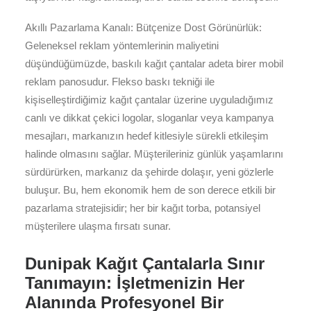
Akıllı Pazarlama Kanalı: Bütçenize Dost Görünürlük:
Geleneksel reklam yöntemlerinin maliyetini
düşündüğümüzde, baskılı kağıt çantalar adeta birer mobil
reklam panosudur. Flekso baskı tekniği ile
kişiselleştirdiğimiz kağıt çantalar üzerine uyguladığımız
canlı ve dikkat çekici logolar, sloganlar veya kampanya
mesajları, markanızın hedef kitlesiyle sürekli etkileşim
halinde olmasını sağlar. Müşterileriniz günlük yaşamlarını
sürdürürken, markanız da şehirde dolaşır, yeni gözlerle
buluşur. Bu, hem ekonomik hem de son derece etkili bir
pazarlama stratejisidir; her bir kağıt torba, potansiyel
müşterilere ulaşma fırsatı sunar.
Dunipak Kağıt Çantalarla Sınır
Tanımayın: İşletmenizin Her
Alanında Profesyonel Bir