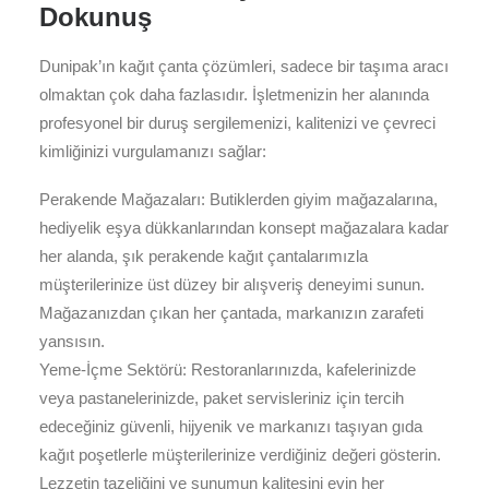
Dokunuş
Dunipak’ın kağıt çanta çözümleri, sadece bir taşıma aracı
olmaktan çok daha fazlasıdır. İşletmenizin her alanında
profesyonel bir duruş sergilemenizi, kalitenizi ve çevreci
kimliğinizi vurgulamanızı sağlar:
Perakende Mağazaları: Butiklerden giyim mağazalarına,
hediyelik eşya dükkanlarından konsept mağazalara kadar
her alanda, şık perakende kağıt çantalarımızla
müşterilerinize üst düzey bir alışveriş deneyimi sunun.
Mağazanızdan çıkan her çantada, markanızın zarafeti
yansısın.
Yeme-İçme Sektörü: Restoranlarınızda, kafelerinizde
veya pastanelerinizde, paket servisleriniz için tercih
edeceğiniz güvenli, hijyenik ve markanızı taşıyan gıda
kağıt poşetlerle müşterilerinize verdiğiniz değeri gösterin.
Lezzetin tazeliğini ve sunumun kalitesini evin her