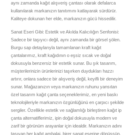
aynı zamanda kağıt alışveriş çantası olarak defalarca
kullanılarak markanızın tanıtımını katlayarak sürdürür.
Kaliteye dokunan her elde, markanızın gücü hissedilir.
Sanat Eseri Gibi: Estetik ve Akılda Kalıcılığın Senfonisi:
Sadece bir taşıyıcı değil, aynı zamanda bir görsel şölen.
Burgu sap detaylarıyla tamamlanan kraft kağıt
çantalarımız, kraft kağıdının o eşsiz sıcak ve doğal
dokusuyla benzersiz bir estetik sunar. Bu şık tasarım,
müşterilerinizin ürünlerinizi taşırken duydukları hazzı
artırır, onlara sadece bir alışveriş değil, keyifli bir deneyim
sunar. Mağazanızın veya markanızın ruhunu yansıtan
özel tasarım kağıt çanta seçeneklerimiz, en yeni baskı
teknolojileriyle markanızın özgünlüğünü en çarpıcı şekilde
sergiler. Özellikle estetik ve sağlamlığı birleştiren kağıt ip
çanta alternatiflerimiz, ipin doğal dokusuyla modern ve
zarif bir görünüm arayanlar için idealdir. Markanızın adını
taşıyan her kağıt ambalaj, birer sanat eserine dönüşsün.