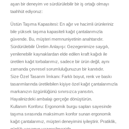
aşan bir deneyim ve sürdürülebilir bir iş ortağı olmayı
taahhüt ediyoruz:
Üstün Taşıma Kapasitesi: En ağır ve hacimli ürünleriniz
bile yüksek taşıma kapasiteli kağıt çantalarımızla
güvende. Bu, müşteri memnuniyetinin anahtarıdır.
Sürdürülebilir Üretim Anlayışı: Gezegenimize saygılı,
yenilenebilir kaynaklardan elde edilen kraft kağıdı ile
üretilen kağıt torbalarımız, sadece bir ürün değil, aynı
zamanda çevresel sorumluluğunuzun bir kanıtıdır.
Size Özel Tasarım İmkanı: Farklı boyut, renk ve baskı
tasarımlarında üretilebilen kişiye özel kağıt çantalarımızla
markanızın özgünlüğünü sınırsızca yansıtın.
Hayalinizdeki ambalajı gerçeğe dönüştürün.
Kullanım Konforu: Ergonomik burgu sapları sayesinde
taşıma sırasında maksimum konfor sunan ergonomik
kağıt çantalarımız, müşteri deneyimini iyileştirir. Pratiklik,
günlük yaşamın vazgeçilmezidir.