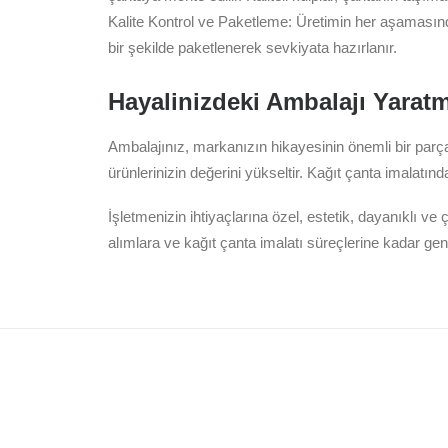
Kalite Kontrol ve Paketleme: Üretimin her aşamasında
bir şekilde paketlenerek sevkiyata hazırlanır.
Hayalinizdeki Ambalajı Yaratm
Ambalajınız, markanızın hikayesinin önemli bir parçası
ürünlerinizin değerini yükseltir. Kağıt çanta imalatı
İşletmenizin ihtiyaçlarına özel, estetik, dayanıklı v
alımlara ve kağıt çanta imalatı süreçlerine kadar gen