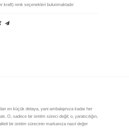
 kraft) renk seçenekleri bulunmaktadır
zdan en küçük detaya, yani ambalajınıza kadar her
ı. O, sadece bir üretim süreci değil; o, yaratıcılığın,
aliteli bir üretim sürecinin markanıza nasıl değer