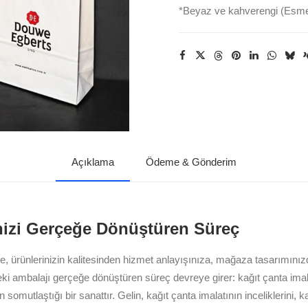
*Beyaz ve kahverengi (Esmer
Açıklama
Ödeme & Gönderim
inizi Gerçeğe Dönüştüren Süreç
ye, ürünlerinizin kalitesinden hizmet anlayışınıza, mağaza tasarımını
eki ambalajı gerçeğe dönüştüren süreç devreye girer: kağıt çanta imalat
 somutlaştığı bir sanattır. Gelin, kağıt çanta imalatının inceliklerini, k