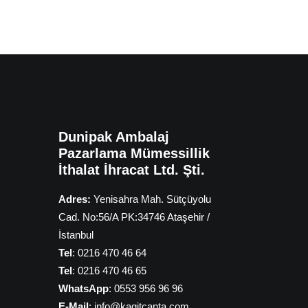
Dunipak Ambalaj
Pazarlama Mümessillik
İthalat İhracat Ltd. Şti.
Adres:
Yenisahra Mah. Sütçüyolu
Cad. No:56/A PK:34746 Ataşehir /
İstanbul
Tel
: 0216 470 46 64
Tel
: 0216 470 46 65
WhatsApp
: 0553 956 96 96
E-Mail
: info@kagitcanta.com