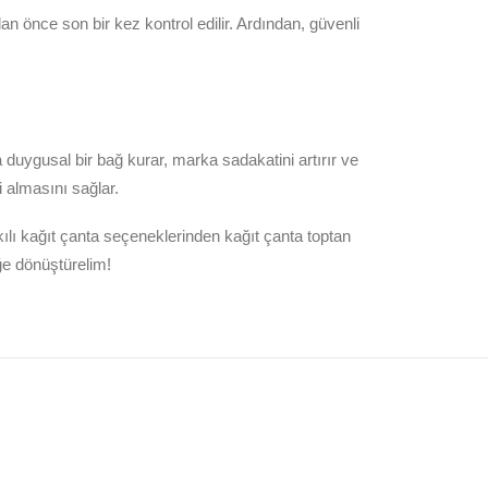
n önce son bir kez kontrol edilir. Ardından, güvenli
a duygusal bir bağ kurar, marka sadakatini artırır ve
i almasını sağlar.
skılı kağıt çanta seçeneklerinden kağıt çanta toptan
ğe dönüştürelim!