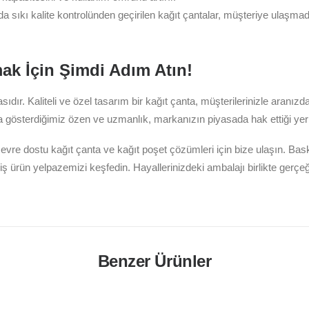
 sıkı kalite kontrolünden geçirilen kağıt çantalar, müşteriye ulaşmada
ak İçin Şimdi Adım Atın!
dır. Kaliteli ve özel tasarım bir kağıt çanta, müşterilerinizle aranızd
nda gösterdiğimiz özen ve uzmanlık, markanızın piyasada hak ettiği yer
e çevre dostu kağıt çanta ve kağıt poşet çözümleri için bize ulaşın. Ba
iş ürün yelpazemizi keşfedin. Hayallerinizdeki ambalajı birlikte gerçe
Benzer Ürünler