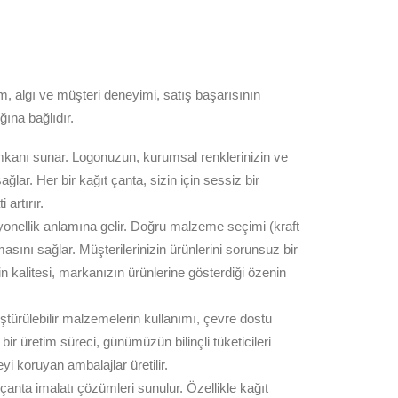
, algı ve müşteri deneyimi, satış başarısının
ğına bağlıdır.
imkanı sunar. Logonuzun, kurumsal renklerinizin ve
ğlar. Her bir kağıt çanta, sizin için sessiz bir
artırır.
siyonellik anlamına gelir. Doğru malzeme seçimi (kraft
sını sağlar. Müşterilerinizin ürünlerini sorunsuz bir
in kalitesi, markanızın ürünlerine gösterdiği özenin
üştürülebilir malzemelerin kullanımı, çevre dostu
ir üretim süreci, günümüzün bilinçli tüketicileri
yi koruyan ambalajlar üretilir.
 çanta imalatı çözümleri sunulur. Özellikle kağıt