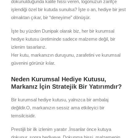
dokunulduğunda kalite hissi veren, logonuzun zarifçe
işlendiği özel bir kutuda sunulsa? İşte o an, hediye bir jest
olmaktan çıkar, bir “deneyime” dönüşür.
İşte bu yüzden Dunipak olarak biz, her bir kurumsal
hediye kutusu üretiminde sadece malzeme değil, bir
izlenim tasarlarız.
Her kutu, markanızın duruşunu, zarafetini ve kurumsal
güvenini görünür kılar.
Neden Kurumsal Hediye Kutusu,
Markanız İçin Stratejik Bir Yatırımdır?
Bir kurumsal hediye kutusu, yalnızca bir ambalaj
değildir.O, markanızın sessiz ama etkileyici bir
temsilcisidir.
Prestijli bir ilk izlenim yaratır .İnsanlar önce kutuya
dokunur, sonra hediyeye. Dokunma hissi, malzemenin