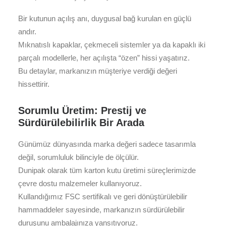
Bir kutunun açılış anı, duygusal bağ kurulan en güçlü
andır.
Mıknatıslı kapaklar, çekmeceli sistemler ya da kapaklı iki
parçalı modellerle, her açılışta “özen” hissi yaşatırız.
Bu detaylar, markanızın müşteriye verdiği değeri
hissettirir.
Sorumlu Üretim: Prestij ve
Sürdürülebilirlik Bir Arada
Günümüz dünyasında marka değeri sadece tasarımla
değil, sorumluluk bilinciyle de ölçülür.
Dunipak olarak tüm karton kutu üretimi süreçlerimizde
çevre dostu malzemeler kullanıyoruz.
Kullandığımız FSC sertifikalı ve geri dönüştürülebilir
hammaddeler sayesinde, markanızın sürdürülebilir
duruşunu ambalajınıza yansıtıyoruz.