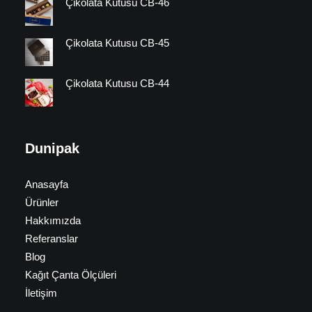
Çikolata Kutusu CB-46
Çikolata Kutusu CB-45
Çikolata Kutusu CB-44
Dunipak
Anasayfa
Ürünler
Hakkımızda
Referanslar
Blog
Kağıt Çanta Ölçüleri
İletişim