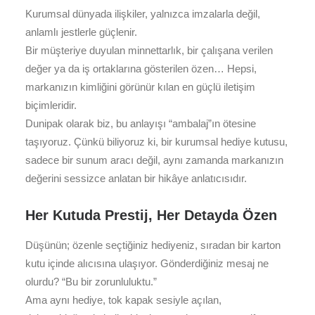
Kurumsal dünyada ilişkiler, yalnızca imzalarla değil,
anlamlı jestlerle güçlenir.
Bir müşteriye duyulan minnettarlık, bir çalışana verilen
değer ya da iş ortaklarına gösterilen özen… Hepsi,
markanızın kimliğini görünür kılan en güçlü iletişim
biçimleridir.
Dunipak olarak biz, bu anlayışı “ambalaj”ın ötesine
taşıyoruz. Çünkü biliyoruz ki, bir kurumsal hediye kutusu,
sadece bir sunum aracı değil, aynı zamanda markanızın
değerini sessizce anlatan bir hikâye anlatıcısıdır.
Her Kutuda Prestij, Her Detayda Özen
Düşünün; özenle seçtiğiniz hediyeniz, sıradan bir karton
kutu içinde alıcısına ulaşıyor. Gönderdiğiniz mesaj ne
olurdu? “Bu bir zorunluluktu.”
Ama aynı hediye, tok kapak sesiyle açılan,