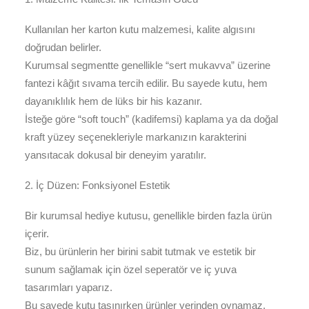
Kullanılan her karton kutu malzemesi, kalite algısını
doğrudan belirler.
Kurumsal segmentte genellikle “sert mukavva” üzerine
fantezi kâğıt sıvama tercih edilir. Bu sayede kutu, hem
dayanıklılık hem de lüks bir his kazanır.
İsteğe göre “soft touch” (kadifemsi) kaplama ya da doğal
kraft yüzey seçenekleriyle markanızın karakterini
yansıtacak dokusal bir deneyim yaratılır.
2. İç Düzen: Fonksiyonel Estetik
Bir kurumsal hediye kutusu, genellikle birden fazla ürün
içerir.
Biz, bu ürünlerin her birini sabit tutmak ve estetik bir
sunum sağlamak için özel seperatör ve iç yuva
tasarımları yaparız.
Bu sayede kutu taşınırken ürünler yerinden oynamaz,