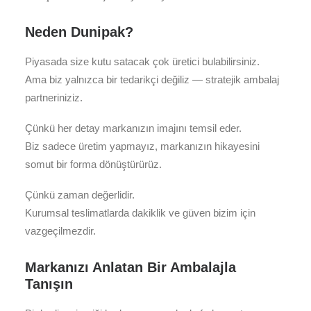
Neden Dunipak?
Piyasada size kutu satacak çok üretici bulabilirsiniz.
Ama biz yalnızca bir tedarikçi değiliz — stratejik ambalaj
partneriniziz.
Çünkü her detay markanızın imajını temsil eder.
Biz sadece üretim yapmayız, markanızın hikayesini
somut bir forma dönüştürürüz.
Çünkü zaman değerlidir.
Kurumsal teslimatlarda dakiklik ve güven bizim için
vazgeçilmezdir.
Markanızı Anlatan Bir Ambalajla
Tanışın