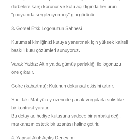
darbelere karşı korunur ve kutu açıldığında her ürün
“podyumda sergileniyormuş” gibi görünür.
3. Görsel Etki: Logonuzun Sahnesi
Kurumsal kimliğinizi kutuya yansıtmak için yüksek kaliteli
baskılı kutu çözümleri sunuyoruz.
Varak Yaldız: Altın ya da gümüş parlaklığı ile logonuzu
öne çıkarır.
Gofre (kabartma): Kutunun dokunsal etkisini artırır.
Spot lak: Mat yüzey üzerinde parlak vurgularla sofistike
bir kontrast yaratır.
Bu detaylar, hediye kutusunu sadece bir ambalaj değil,
markanızın estetik bir uzantısı haline getirir.
4. Yapısal Akıl: Açılış Deneyimi