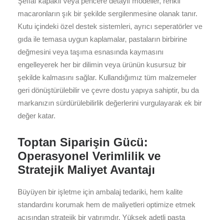
Şeffaf kapaklı veya pencere detaylı modeller, renkli
macaronların şık bir şekilde sergilenmesine olanak tanır.
Kutu içindeki özel destek sistemleri, ayrıcı seperatörler ve
gıda ile temasa uygun kaplamalar, pastaların birbirine
değmesini veya taşıma esnasında kaymasını
engelleyerek her bir dilimin veya ürünün kusursuz bir
şekilde kalmasını sağlar. Kullandığımız tüm malzemeler
geri dönüştürülebilir ve çevre dostu yapıya sahiptir, bu da
markanızın sürdürülebilirlik değerlerini vurgulayarak ek bir
değer katar.
Toptan Siparişin Gücü:
Operasyonel Verimlilik ve
Stratejik Maliyet Avantajı
Büyüyen bir işletme için ambalaj tedariki, hem kalite
standardını korumak hem de maliyetleri optimize etmek
açısından stratejik bir yatırımdır. Yüksek adetli pasta