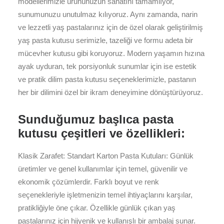
modellerimizle ürününüzün sanatını tamamlıyor,
sunumunuzu unutulmaz kılıyoruz. Aynı zamanda, narin
ve lezzetli yaş pastalarınız için de özel olarak geliştirilmiş
yaş pasta kutusu serimizle, tazeliği ve formu adeta bir
mücevher kutusu gibi koruyoruz. Modern yaşamın hızına
ayak uyduran, tek porsiyonluk sunumlar için ise estetik
ve pratik dilim pasta kutusu seçeneklerimizle, pastanın
her bir dilimini özel bir ikram deneyimine dönüştürüyoruz.
Sunduğumuz başlıca pasta
kutusu çeşitleri ve özellikleri:
Klasik Zarafet: Standart Karton Pasta Kutuları: Günlük
üretimler ve genel kullanımlar için temel, güvenilir ve
ekonomik çözümlerdir. Farklı boyut ve renk
seçenekleriyle işletmenizin temel ihtiyaçlarını karşılar,
pratikliğiyle öne çıkar. Özellikle günlük çıkan yaş
pastalarınız için hijyenik ve kullanışlı bir ambalaj sunar.