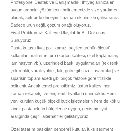
Profesyonel Destek ve Danışmanlık: İhtiyaçlarınıza en
uygun ambalaj çözümlerini belirlemenizde size yardımcı
olacak, sektörde deneyimli uzman ekibimizle çalışırsınız.
Sadece ürün değil, çözüm ortağı oluyoruz.
Fiyat Politikamız: Kaliteye Ulaşılabilir Bir Dokunuş
Sunuyoruz
Pasta kutusu fiyat politikamız, seçilen ürünün ölçüsü,
kullanılan malzeme türü (karton kalitesi, özel kaplamalar,
laminasyon vb.), üzerindeki baskı uygulamaları (tek renk,
çok renkli, varak yaldız, lak, gofre gibi özel tasarımlar) ve
siparişin toplam adedi gibi birçok faktöre göre titizlikle
belirlenir. Ancak temel prensibimiz, üstün kaliteyi her
zaman rekabetçi ve erişilebilir fiyatlarla sunmaktır. Hem
yeni kurulan küçük ölçekli butik işletmelerin hem de köklü
zincir pastanelerin bütçelerine uygun, geniş bir fiyat
aralığında çeşitli alternatifler geliştiriyoruz.
Özel tasarım baskılar, pencereli kutular, lüks segment