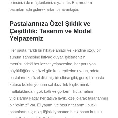
bilincinizi de müşterilerinize yansıtır. Bu, modern
pazarlamada giderek artan bir avantajdır.
Pastalarınıza Özel Şıklık ve
Çeşitlilik: Tasarım ve Model
Yelpazemiz
Her pasta, farklı bir hikaye anlatır ve kendine özgü bir
sunum sahnesine ihtiyaç duyar. İşletmenizin
menüsündeki her lezzet yelpazesine, her porsiyon
büyüklüğüne ve özel gün konseptlerine uygun, adeta
pastalarınıza özel dikilmiş bir elbise gibi, geniş bir pasta
kutusu koleksiyonuna sahibiz. Tek kişilik minik
mutluluklardan, çok katlı ve görkemli kutlamaların
yıldızlarına kadar her tatlıya layık, özel olarak tasarlanmış
bir “evimiz” var. El yapımı ve özgün tasarımlı butik
pastalarınız için kişiliğinizi yansıtan butik pasta kutusu