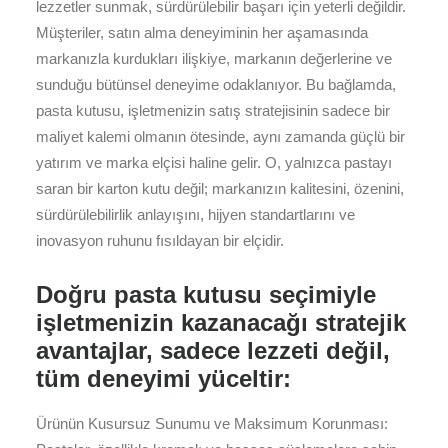
lezzetler sunmak, sürdürülebilir başarı için yeterli değildir.
Müşteriler, satın alma deneyiminin her aşamasında
markanızla kurdukları ilişkiye, markanın değerlerine ve
sunduğu bütünsel deneyime odaklanıyor. Bu bağlamda,
pasta kutusu, işletmenizin satış stratejisinin sadece bir
maliyet kalemi olmanın ötesinde, aynı zamanda güçlü bir
yatırım ve marka elçisi haline gelir. O, yalnızca pastayı
saran bir karton kutu değil; markanızın kalitesini, özenini,
sürdürülebilirlik anlayışını, hijyen standartlarını ve
inovasyon ruhunu fısıldayan bir elçidir.
Doğru pasta kutusu seçimiyle
işletmenizin kazanacağı stratejik
avantajlar, sadece lezzeti değil,
tüm deneyimi yüceltir:
Ürünün Kusursuz Sunumu ve Maksimum Korunması: