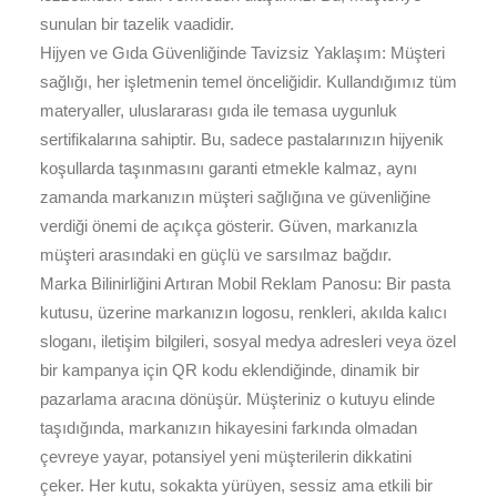
sunulan bir tazelik vaadidir.
Hijyen ve Gıda Güvenliğinde Tavizsiz Yaklaşım: Müşteri
sağlığı, her işletmenin temel önceliğidir. Kullandığımız tüm
materyaller, uluslararası gıda ile temasa uygunluk
sertifikalarına sahiptir. Bu, sadece pastalarınızın hijyenik
koşullarda taşınmasını garanti etmekle kalmaz, aynı
zamanda markanızın müşteri sağlığına ve güvenliğine
verdiği önemi de açıkça gösterir. Güven, markanızla
müşteri arasındaki en güçlü ve sarsılmaz bağdır.
Marka Bilinirliğini Artıran Mobil Reklam Panosu: Bir pasta
kutusu, üzerine markanızın logosu, renkleri, akılda kalıcı
sloganı, iletişim bilgileri, sosyal medya adresleri veya özel
bir kampanya için QR kodu eklendiğinde, dinamik bir
pazarlama aracına dönüşür. Müşteriniz o kutuyu elinde
taşıdığında, markanızın hikayesini farkında olmadan
çevreye yayar, potansiyel yeni müşterilerin dikkatini
çeker. Her kutu, sokakta yürüyen, sessiz ama etkili bir