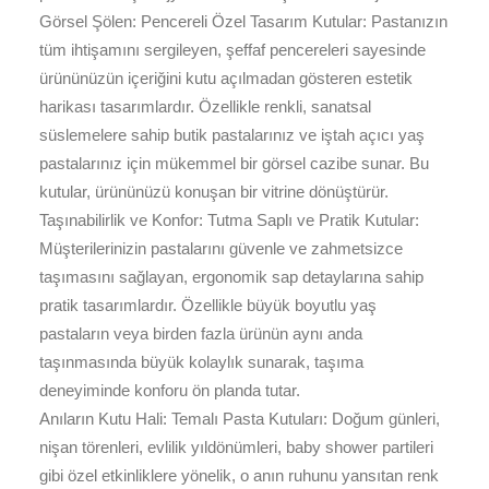
Görsel Şölen: Pencereli Özel Tasarım Kutular: Pastanızın
tüm ihtişamını sergileyen, şeffaf pencereleri sayesinde
ürününüzün içeriğini kutu açılmadan gösteren estetik
harikası tasarımlardır. Özellikle renkli, sanatsal
süslemelere sahip butik pastalarınız ve iştah açıcı yaş
pastalarınız için mükemmel bir görsel cazibe sunar. Bu
kutular, ürününüzü konuşan bir vitrine dönüştürür.
Taşınabilirlik ve Konfor: Tutma Saplı ve Pratik Kutular:
Müşterilerinizin pastalarını güvenle ve zahmetsizce
taşımasını sağlayan, ergonomik sap detaylarına sahip
pratik tasarımlardır. Özellikle büyük boyutlu yaş
pastaların veya birden fazla ürünün aynı anda
taşınmasında büyük kolaylık sunarak, taşıma
deneyiminde konforu ön planda tutar.
Anıların Kutu Hali: Temalı Pasta Kutuları: Doğum günleri,
nişan törenleri, evlilik yıldönümleri, baby shower partileri
gibi özel etkinliklere yönelik, o anın ruhunu yansıtan renk