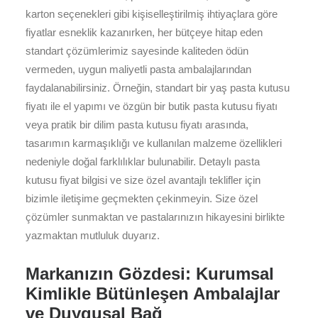
karton seçenekleri gibi kişiselleştirilmiş ihtiyaçlara göre
fiyatlar esneklik kazanırken, her bütçeye hitap eden
standart çözümlerimiz sayesinde kaliteden ödün
vermeden, uygun maliyetli pasta ambalajlarından
faydalanabilirsiniz. Örneğin, standart bir yaş pasta kutusu
fiyatı ile el yapımı ve özgün bir butik pasta kutusu fiyatı
veya pratik bir dilim pasta kutusu fiyatı arasında,
tasarımın karmaşıklığı ve kullanılan malzeme özellikleri
nedeniyle doğal farklılıklar bulunabilir. Detaylı pasta
kutusu fiyat bilgisi ve size özel avantajlı teklifler için
bizimle iletişime geçmekten çekinmeyin. Size özel
çözümler sunmaktan ve pastalarınızın hikayesini birlikte
yazmaktan mutluluk duyarız.
Markanızın Gözdesi: Kurumsal
Kimlikle Bütünleşen Ambalajlar
ve Duygusal Bağ