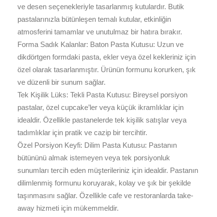
ve desen seçenekleriyle tasarlanmış kutulardır. Butik
pastalarınızla bütünleşen temalı kutular, etkinliğin
atmosferini tamamlar ve unutulmaz bir hatıra bırakır.
Forma Sadık Kalanlar: Baton Pasta Kutusu: Uzun ve
dikdörtgen formdaki pasta, ekler veya özel kekleriniz için
özel olarak tasarlanmıştır. Ürünün formunu korurken, şık
ve düzenli bir sunum sağlar.
Tek Kişilik Lüks: Tekli Pasta Kutusu: Bireysel porsiyon
pastalar, özel cupcake’ler veya küçük ikramlıklar için
idealdir. Özellikle pastanelerde tek kişilik satışlar veya
tadımlıklar için pratik ve cazip bir tercihtir.
Özel Porsiyon Keyfi: Dilim Pasta Kutusu: Pastanın
bütününü almak istemeyen veya tek porsiyonluk
sunumları tercih eden müşterileriniz için idealdir. Pastanın
dilimlenmiş formunu koruyarak, kolay ve şık bir şekilde
taşınmasını sağlar. Özellikle cafe ve restoranlarda take-
away hizmeti için mükemmeldir.