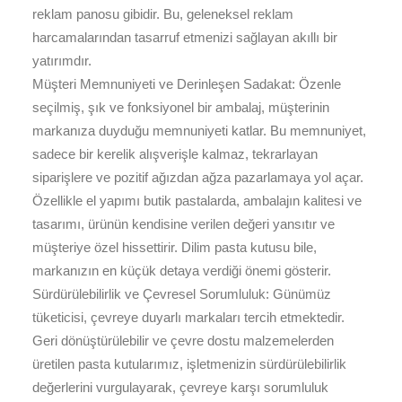
reklam panosu gibidir. Bu, geleneksel reklam
harcamalarından tasarruf etmenizi sağlayan akıllı bir
yatırımdır.
Müşteri Memnuniyeti ve Derinleşen Sadakat: Özenle
seçilmiş, şık ve fonksiyonel bir ambalaj, müşterinin
markanıza duyduğu memnuniyeti katlar. Bu memnuniyet,
sadece bir kerelik alışverişle kalmaz, tekrarlayan
siparişlere ve pozitif ağızdan ağza pazarlamaya yol açar.
Özellikle el yapımı butik pastalarda, ambalajın kalitesi ve
tasarımı, ürünün kendisine verilen değeri yansıtır ve
müşteriye özel hissettirir. Dilim pasta kutusu bile,
markanızın en küçük detaya verdiği önemi gösterir.
Sürdürülebilirlik ve Çevresel Sorumluluk: Günümüz
tüketicisi, çevreye duyarlı markaları tercih etmektedir.
Geri dönüştürülebilir ve çevre dostu malzemelerden
üretilen pasta kutularımız, işletmenizin sürdürülebilirlik
değerlerini vurgulayarak, çevreye karşı sorumluluk