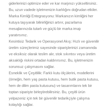
giderlerinizi optimize eder ve kar marjınızı yükseltirsiniz.
Bu, uzun vadede işletmenizin karlılığını doğrudan etkiler.
Marka Kimliği Entegrasyonu: Markanızın kimliğini her
kutuya taşıyarak bilinirliğinizi artırır, pazarlama
mesajlarınızda tutarlı ve güçlü bir marka imajı
yaratırsınız.
Kesintisiz Tedarik ve Operasyonel Akış: Hızlı ve güvenilir
üretim süreçlerimiz sayesinde siparişlerinizi zamanında
ve eksiksiz olarak teslim alır, stok sıkıntısı veya üretim
aksaklığı riskini ortadan kaldırırsınız. Bu, işletmenizin
sorunsuz çalışmasını sağlar.
Esneklik ve Çeşitlilik: Farklı kutu ölçülerini, modellerini
(örneğin, hem yaş pasta kutusu, hem butik pasta kutusu,
hem de dilim pasta kutusunu) ve tasarımlarını tek bir
toptan siparişte birleştirebilirsiniz. Bu, çeşitli ürün
yelpazeniz için tek bir güvenilir tedarikçiyle çalışma
kolaylığı sağlar.