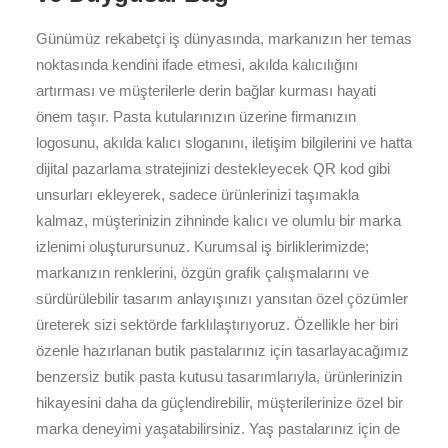
Günümüz rekabetçi iş dünyasında, markanızın her temas
noktasında kendini ifade etmesi, akılda kalıcılığını
artırması ve müşterilerle derin bağlar kurması hayati
önem taşır. Pasta kutularınızın üzerine firmanızın
logosunu, akılda kalıcı sloganını, iletişim bilgilerini ve hatta
dijital pazarlama stratejinizi destekleyecek QR kod gibi
unsurları ekleyerek, sadece ürünlerinizi taşımakla
kalmaz, müşterinizin zihninde kalıcı ve olumlu bir marka
izlenimi oluşturursunuz. Kurumsal iş birliklerimizde;
markanızın renklerini, özgün grafik çalışmalarını ve
sürdürülebilir tasarım anlayışınızı yansıtan özel çözümler
üreterek sizi sektörde farklılaştırıyoruz. Özellikle her biri
özenle hazırlanan butik pastalarınız için tasarlayacağımız
benzersiz butik pasta kutusu tasarımlarıyla, ürünlerinizin
hikayesini daha da güçlendirebilir, müşterilerinize özel bir
marka deneyimi yaşatabilirsiniz. Yaş pastalarınız için de