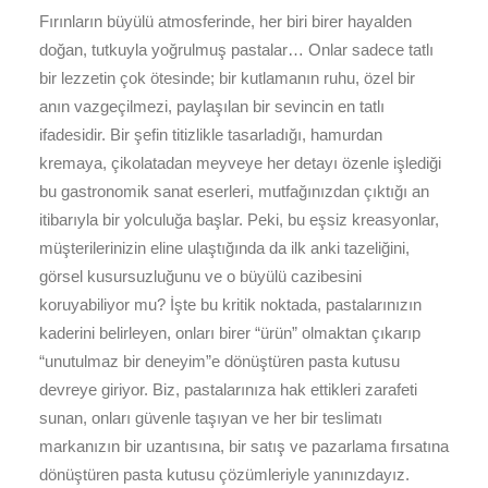
Fırınların büyülü atmosferinde, her biri birer hayalden
doğan, tutkuyla yoğrulmuş pastalar… Onlar sadece tatlı
bir lezzetin çok ötesinde; bir kutlamanın ruhu, özel bir
anın vazgeçilmezi, paylaşılan bir sevincin en tatlı
ifadesidir. Bir şefin titizlikle tasarladığı, hamurdan
kremaya, çikolatadan meyveye her detayı özenle işlediği
bu gastronomik sanat eserleri, mutfağınızdan çıktığı an
itibarıyla bir yolculuğa başlar. Peki, bu eşsiz kreasyonlar,
müşterilerinizin eline ulaştığında da ilk anki tazeliğini,
görsel kusursuzluğunu ve o büyülü cazibesini
koruyabiliyor mu? İşte bu kritik noktada, pastalarınızın
kaderini belirleyen, onları birer “ürün” olmaktan çıkarıp
“unutulmaz bir deneyim”e dönüştüren pasta kutusu
devreye giriyor. Biz, pastalarınıza hak ettikleri zarafeti
sunan, onları güvenle taşıyan ve her bir teslimatı
markanızın bir uzantısına, bir satış ve pazarlama fırsatına
dönüştüren pasta kutusu çözümleriyle yanınızdayız.