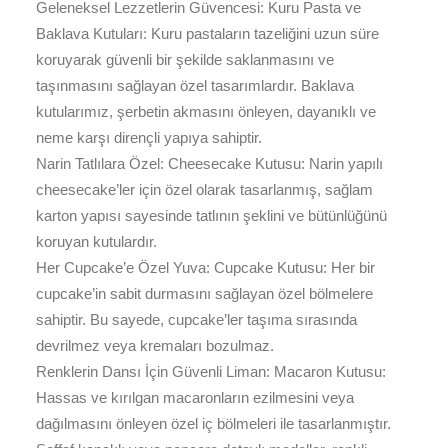
Geleneksel Lezzetlerin Güvencesi: Kuru Pasta ve
Baklava Kutuları: Kuru pastaların tazeliğini uzun süre
koruyarak güvenli bir şekilde saklanmasını ve
taşınmasını sağlayan özel tasarımlardır. Baklava
kutularımız, şerbetin akmasını önleyen, dayanıklı ve
neme karşı dirençli yapıya sahiptir.
Narin Tatlılara Özel: Cheesecake Kutusu: Narin yapılı
cheesecake’ler için özel olarak tasarlanmış, sağlam
karton yapısı sayesinde tatlının şeklini ve bütünlüğünü
koruyan kutulardır.
Her Cupcake’e Özel Yuva: Cupcake Kutusu: Her bir
cupcake’in sabit durmasını sağlayan özel bölmelere
sahiptir. Bu sayede, cupcake’ler taşıma sırasında
devrilmez veya kremaları bozulmaz.
Renklerin Dansı İçin Güvenli Liman: Macaron Kutusu:
Hassas ve kırılgan macaronların ezilmesini veya
dağılmasını önleyen özel iç bölmeleri ile tasarlanmıştır.