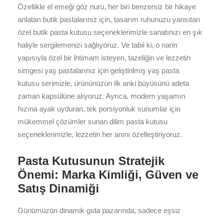
Özellikle el emeği göz nuru, her biri benzersiz bir hikaye
anlatan butik pastalarınız için, tasarım ruhunuzu yansıtan
özel butik pasta kutusu seçeneklerimizle sanatınızı en şık
haliyle sergilemenizi sağlıyoruz. Ve tabii ki, o narin
yapısıyla özel bir ihtimam isteyen, tazeliğin ve lezzetin
simgesi yaş pastalarınız için geliştirilmiş yaş pasta
kutusu serimizle, ürününüzün ilk anki büyüsünü adeta
zaman kapsülüne alıyoruz. Ayrıca, modern yaşamın
hızına ayak uyduran, tek porsiyonluk sunumlar için
mükemmel çözümler sunan dilim pasta kutusu
seçeneklerimizle, lezzetin her anını özelleştiriyoruz.
Pasta Kutusunun Stratejik
Önemi: Marka Kimliği, Güven ve
Satış Dinamiği
Günümüzün dinamik gıda pazarında, sadece eşsiz