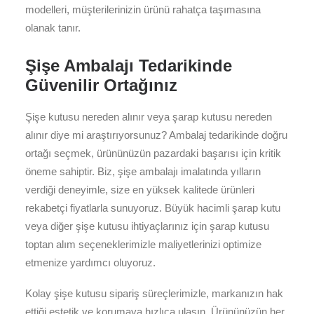
modelleri, müşterilerinizin ürünü rahatça taşımasına
olanak tanır.
Şişe Ambalajı Tedarikinde
Güvenilir Ortağınız
Şişe kutusu nereden alınır veya şarap kutusu nereden
alınır diye mi araştırıyorsunuz? Ambalaj tedarikinde doğru
ortağı seçmek, ürününüzün pazardaki başarısı için kritik
öneme sahiptir. Biz, şişe ambalajı imalatında yılların
verdiği deneyimle, size en yüksek kalitede ürünleri
rekabetçi fiyatlarla sunuyoruz. Büyük hacimli şarap kutu
veya diğer şişe kutusu ihtiyaçlarınız için şarap kutusu
toptan alım seçeneklerimizle maliyetlerinizi optimize
etmenize yardımcı oluyoruz.
Kolay şişe kutusu sipariş süreçlerimizle, markanızın hak
ettiği estetik ve korumaya hızlıca ulaşın. Ürününüzün her