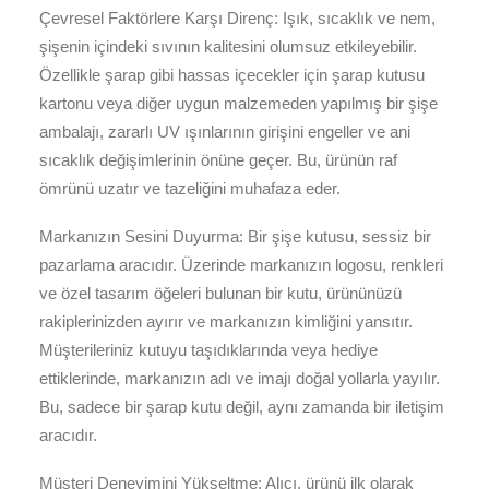
Çevresel Faktörlere Karşı Direnç: Işık, sıcaklık ve nem,
şişenin içindeki sıvının kalitesini olumsuz etkileyebilir.
Özellikle şarap gibi hassas içecekler için şarap kutusu
kartonu veya diğer uygun malzemeden yapılmış bir şişe
ambalajı, zararlı UV ışınlarının girişini engeller ve ani
sıcaklık değişimlerinin önüne geçer. Bu, ürünün raf
ömrünü uzatır ve tazeliğini muhafaza eder.
Markanızın Sesini Duyurma: Bir şişe kutusu, sessiz bir
pazarlama aracıdır. Üzerinde markanızın logosu, renkleri
ve özel tasarım öğeleri bulunan bir kutu, ürününüzü
rakiplerinizden ayırır ve markanızın kimliğini yansıtır.
Müşterileriniz kutuyu taşıdıklarında veya hediye
ettiklerinde, markanızın adı ve imajı doğal yollarla yayılır.
Bu, sadece bir şarap kutu değil, aynı zamanda bir iletişim
aracıdır.
Müşteri Deneyimini Yükseltme: Alıcı, ürünü ilk olarak