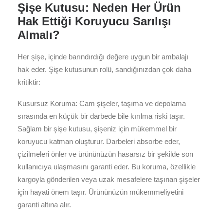
Şişe Kutusu: Neden Her Ürün
Hak Ettiği Koruyucu Sarılışı
Almalı?
Her şişe, içinde barındırdığı değere uygun bir ambalajı
hak eder. Şişe kutusunun rolü, sandığınızdan çok daha
kritiktir:
Kusursuz Koruma: Cam şişeler, taşıma ve depolama
sırasında en küçük bir darbede bile kırılma riski taşır.
Sağlam bir şişe kutusu, şişeniz için mükemmel bir
koruyucu katman oluşturur. Darbeleri absorbe eder,
çizilmeleri önler ve ürününüzün hasarsız bir şekilde son
kullanıcıya ulaşmasını garanti eder. Bu koruma, özellikle
kargoyla gönderilen veya uzak mesafelere taşınan şişeler
için hayati önem taşır. Ürününüzün mükemmeliyetini
garanti altına alır.