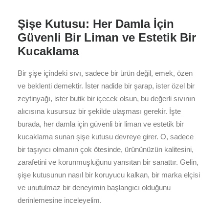
Şişe Kutusu: Her Damla İçin
Güvenli Bir Liman ve Estetik Bir
Kucaklama
Bir şişe içindeki sıvı, sadece bir ürün değil, emek, özen
ve beklenti demektir. İster nadide bir şarap, ister özel bir
zeytinyağı, ister butik bir içecek olsun, bu değerli sıvının
alıcısına kusursuz bir şekilde ulaşması gerekir. İşte
burada, her damla için güvenli bir liman ve estetik bir
kucaklama sunan şişe kutusu devreye girer. O, sadece
bir taşıyıcı olmanın çok ötesinde, ürününüzün kalitesini,
zarafetini ve korunmuşluğunu yansıtan bir sanattır. Gelin,
şişe kutusunun nasıl bir koruyucu kalkan, bir marka elçisi
ve unutulmaz bir deneyimin başlangıcı olduğunu
derinlemesine inceleyelim.