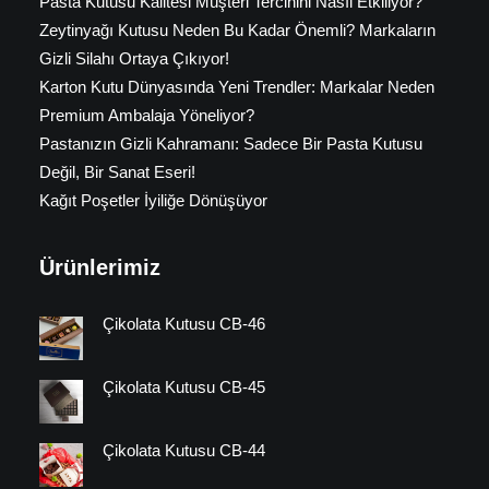
Pasta Kutusu Kalitesi Müşteri Tercihini Nasıl Etkiliyor?
Zeytinyağı Kutusu Neden Bu Kadar Önemli? Markaların
Gizli Silahı Ortaya Çıkıyor!
Karton Kutu Dünyasında Yeni Trendler: Markalar Neden
Premium Ambalaja Yöneliyor?
Pastanızın Gizli Kahramanı: Sadece Bir Pasta Kutusu
Değil, Bir Sanat Eseri!
Kağıt Poşetler İyiliğe Dönüşüyor
Ürünlerimiz
Çikolata Kutusu CB-46
Çikolata Kutusu CB-45
Çikolata Kutusu CB-44