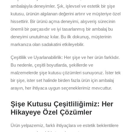
ambalajıyla deneyimler. Şık, işlevsel ve estetik bir şişe
kutusu, ürünün algılanan değerini artırır ve müşteriye özel
hissettirir. Bir ürünü açma deneyimi, alışveriş sürecinin
önemli bir parçasıdır ve iyi tasarlanmış bir ambalaj bu
deneyimi unutulmaz kılar. Bu ilk dokunuş, müşterinin
markanıza olan sadakatini etkileyebilir.
Çeşitlilik ve Uyarlanabilirlik: Her şişe ve her ürün farklıdır.
Bu nedenle, çeşitli boyutlarda, şekillerde ve
malzemelerde şişe kutusu çözümleri sunuyoruz. İster tek
bir şişe, ister set halinde birden fazla ürün için ambalaj
arayın, her ihtiyaca uygun seçeneklerimiz mevcuttur.
Şişe Kutusu Çeşitliliğimiz: Her
Hikayeye Özel Çözümler
Ürün yelpazemiz, farklı ihtiyaçlara ve estetik beklentilere