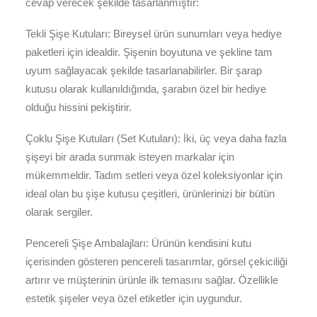
cevap verecek şekilde tasarlanmıştır:
Tekli Şişe Kutuları: Bireysel ürün sunumları veya hediye
paketleri için idealdir. Şişenin boyutuna ve şekline tam
uyum sağlayacak şekilde tasarlanabilirler. Bir şarap
kutusu olarak kullanıldığında, şarabın özel bir hediye
olduğu hissini pekiştirir.
Çoklu Şişe Kutuları (Set Kutuları): İki, üç veya daha fazla
şişeyi bir arada sunmak isteyen markalar için
mükemmeldir. Tadım setleri veya özel koleksiyonlar için
ideal olan bu şişe kutusu çeşitleri, ürünlerinizi bir bütün
olarak sergiler.
Pencereli Şişe Ambalajları: Ürünün kendisini kutu
içerisinden gösteren pencereli tasarımlar, görsel çekiciliği
artırır ve müşterinin ürünle ilk temasını sağlar. Özellikle
estetik şişeler veya özel etiketler için uygundur.