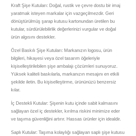
Kraft Şişe Kutuları: Doğal, rustik ve çevre dostu bir imaj
yaratmak isteyen markalar için vazgeçilmezdir. Geri
dönüştürülmüş şarap kutusu kartonundan üretilen bu
kutular, sürdürülebilirlik değerlerinizi vurgular ve doğal
ürün algısını destekler.
Özel Baskılı Şişe Kutuları: Markanızın logosu, ürün
bilgileri, hikayesi veya özel tasarım öğeleriyle
kişiselleştirilebilen şişe ambalajı çözümleri sunuyoruz.
Yüksek kaliteli baskılarla, markanızın mesajını en etkili
şekilde iletin. Bu kişiselleştirme, ürününüzü benzersiz
kılar.
İç Destekli Kutular: Şişenin kutu içinde sabit kalmasını
sağlayan özel iç destekler, kırılma riskini minimize eder
ve taşıma güvenliğini artırır. Hassas ürünler için idealdir.
Saplı Kutular: Taşıma kolaylığı sağlayan saplı şişe kutusu