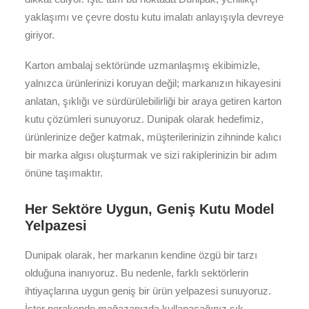
yaklaşımı ve çevre dostu kutu imalatı anlayışıyla devreye
giriyor.
Karton ambalaj sektöründe uzmanlaşmış ekibimizle,
yalnızca ürünlerinizi koruyan değil; markanızın hikayesini
anlatan, şıklığı ve sürdürülebilirliği bir araya getiren karton
kutu çözümleri sunuyoruz. Dunipak olarak hedefimiz,
ürünlerinize değer katmak, müşterilerinizin zihninde kalıcı
bir marka algısı oluşturmak ve sizi rakiplerinizin bir adım
önüne taşımaktır.
Her Sektöre Uygun, Geniş Kutu Model
Yelpazesi
Dunipak olarak, her markanın kendine özgü bir tarzı
olduğuna inanıyoruz. Bu nedenle, farklı sektörlerin
ihtiyaçlarına uygun geniş bir ürün yelpazesi sunuyoruz.
İster perakende mağazanızda kullanacağınız şık