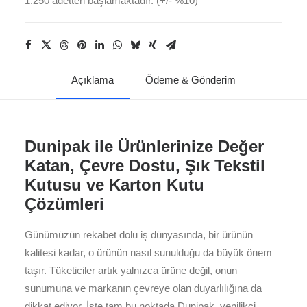
1.250 adetten başlamaktadır. (+/- %10)
Açıklama
Ödeme & Gönderim
Dunipak ile Ürünlerinize Değer
Katan, Çevre Dostu, Şık Tekstil
Kutusu ve Karton Kutu
Çözümleri
Günümüzün rekabet dolu iş dünyasında, bir ürünün
kalitesi kadar, o ürünün nasıl sunulduğu da büyük önem
taşır. Tüketiciler artık yalnızca ürüne değil, onun
sunumuna ve markanın çevreye olan duyarlılığına da
dikkat ediyor. İşte tam bu noktada Dunipak, yenilikçi