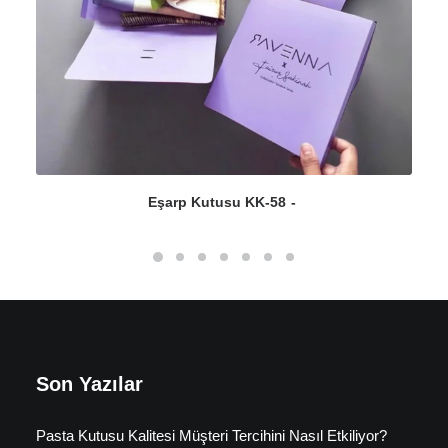
Eşarp Kutusu KK-58
Son Yazılar
Pasta Kutusu Kalitesi Müşteri Tercihini Nasıl Etkiliyor?