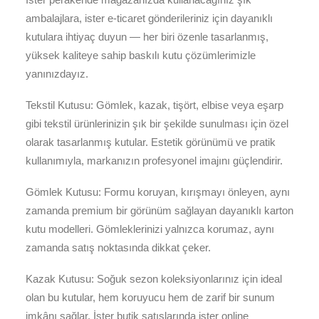
ambalajlara, ister e-ticaret gönderileriniz için dayanıklı
kutulara ihtiyaç duyun — her biri özenle tasarlanmış,
yüksek kaliteye sahip baskılı kutu çözümlerimizle
yanınızdayız.
Tekstil Kutusu: Gömlek, kazak, tişört, elbise veya eşarp
gibi tekstil ürünlerinizin şık bir şekilde sunulması için özel
olarak tasarlanmış kutular. Estetik görünümü ve pratik
kullanımıyla, markanızın profesyonel imajını güçlendirir.
Gömlek Kutusu: Formu koruyan, kırışmayı önleyen, aynı
zamanda premium bir görünüm sağlayan dayanıklı karton
kutu modelleri. Gömleklerinizi yalnızca korumaz, aynı
zamanda satış noktasında dikkat çeker.
Kazak Kutusu: Soğuk sezon koleksiyonlarınız için ideal
olan bu kutular, hem koruyucu hem de zarif bir sunum
imkânı sağlar. İster butik satışlarında ister online