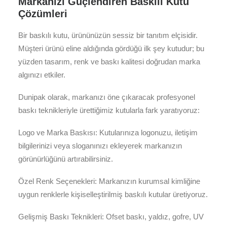
Markanızı Güçlendiren Baskılı Kutu
Çözümleri
Bir baskılı kutu, ürününüzün sessiz bir tanıtım elçisidir.
Müşteri ürünü eline aldığında gördüğü ilk şey kutudur; bu
yüzden tasarım, renk ve baskı kalitesi doğrudan marka
algınızı etkiler.
Dunipak olarak, markanızı öne çıkaracak profesyonel
baskı teknikleriyle ürettiğimiz kutularla fark yaratıyoruz:
Logo ve Marka Baskısı: Kutularınıza logonuzu, iletişim
bilgilerinizi veya sloganınızı ekleyerek markanızın
görünürlüğünü artırabilirsiniz.
Özel Renk Seçenekleri: Markanızın kurumsal kimliğine
uygun renklerle kişiselleştirilmiş baskılı kutular üretiyoruz.
Gelişmiş Baskı Teknikleri: Ofset baskı, yaldız, gofre, UV