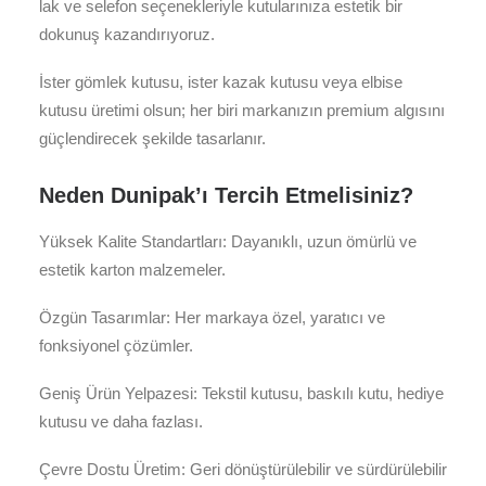
lak ve selefon seçenekleriyle kutularınıza estetik bir
dokunuş kazandırıyoruz.
İster gömlek kutusu, ister kazak kutusu veya elbise
kutusu üretimi olsun; her biri markanızın premium algısını
güçlendirecek şekilde tasarlanır.
Neden Dunipak’ı Tercih Etmelisiniz?
Yüksek Kalite Standartları: Dayanıklı, uzun ömürlü ve
estetik karton malzemeler.
Özgün Tasarımlar: Her markaya özel, yaratıcı ve
fonksiyonel çözümler.
Geniş Ürün Yelpazesi: Tekstil kutusu, baskılı kutu, hediye
kutusu ve daha fazlası.
Çevre Dostu Üretim: Geri dönüştürülebilir ve sürdürülebilir