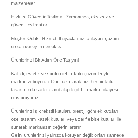
malzemeler.
Hızlı ve Güvenilir Teslimat: Zamanında, eksiksiz ve
güvenli teslimatlar.
Müşteri Odaklı Hizmet: İhtiyaçlarınızı anlayan, çözüm
üreten deneyimli bir ekip.
Ürünlerinizi Bir Adım Öne Taşıyın!
Kaliteli, estetik ve sürdürülebilir kutu çözümleriyle
markanızı büyütün. Dunipak olarak biz, her bir kutu
tasarımında sadece ambalaj değil, bir marka hikayesi
oluşturuyoruz.
Ürünlerinizi şık tekstil kutuları, prestijli gömlek kutuları,
özel tasarım kazak kutuları veya zarif elbisе kutuları ile
sunarak markanızın değerini artırın.
Gelin, ürünlerinizi yalnızca koruyan değil; onları sahnede