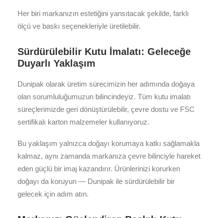
Her biri markanızın estetiğini yansıtacak şekilde, farklı
ölçü ve baskı seçenekleriyle üretilebilir.
Sürdürülebilir Kutu İmalatı: Geleceğe
Duyarlı Yaklaşım
Dunipak olarak üretim sürecimizin her adımında doğaya
olan sorumluluğumuzun bilincindeyiz. Tüm kutu imalatı
süreçlerimizde geri dönüştürülebilir, çevre dostu ve FSC
sertifikalı karton malzemeler kullanıyoruz.
Bu yaklaşım yalnızca doğayı korumaya katkı sağlamakla
kalmaz, aynı zamanda markanıza çevre bilinciyle hareket
eden güçlü bir imaj kazandırır. Ürünlerinizi korurken
doğayı da koruyun — Dunipak ile sürdürülebilir bir
gelecek için adım atın.