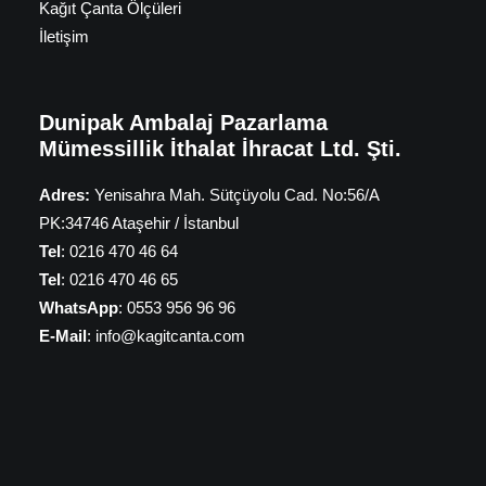
Kağıt Çanta Ölçüleri
İletişim
Dunipak Ambalaj Pazarlama
Mümessillik İthalat İhracat Ltd. Şti.
Adres:
Yenisahra Mah. Sütçüyolu Cad. No:56/A
PK:34746 Ataşehir / İstanbul
Tel
: 0216 470 46 64
Tel
: 0216 470 46 65
WhatsApp
: 0553 956 96 96
E-Mail
: info@kagitcanta.com