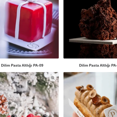
Dilim Pasta Altlığı PA-09
Dilim Pasta Altlığı PA