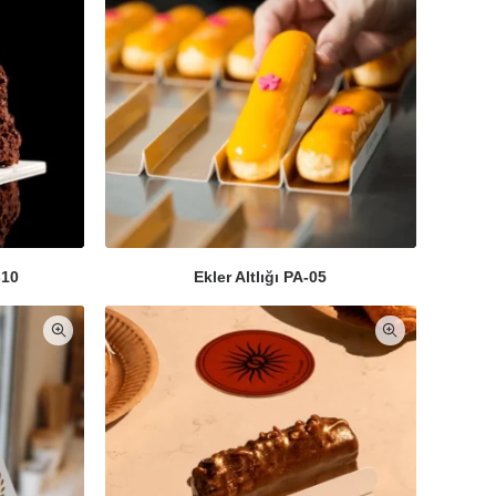
-10
Ekler Altlığı PA-05