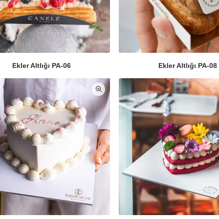
Ekler Altlığı PA-06
Ekler Altlığı PA-08