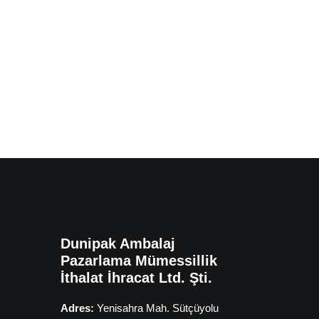
Dunipak Ambalaj
Pazarlama Mümessillik
İthalat İhracat Ltd. Şti.
Adres:
Yenisahra Mah. Sütçüyolu