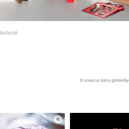
iketlendi
8 sonucun tümü gösteriliy