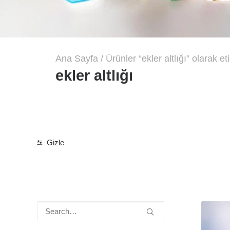
Ana Sayfa
Ürünler “ekler altlığı” olarak et
ekler altlığı
Gizle