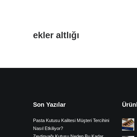
ekler altlığı
Son Yazılar
Ürün
Pasta Kutusu Kalitesi Müşteri Tercihini
Nasıl Etkiliyor?
Zeytinyağı Kutusu Neden Bu Kadar