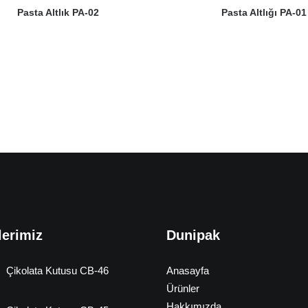
Pasta Altlık PA-02
Pasta Altlığı PA-01
lerimiz
Dunipak
Çikolata Kutusu CB-46
Anasayfa
Ürünler
Hakkımızda