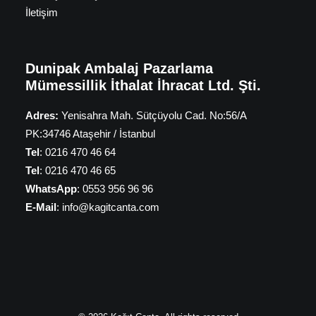
İletişim
Dunipak Ambalaj Pazarlama
Mümessillik İthalat İhracat Ltd. Şti.
Adres:
Yenisahra Mah. Sütçüyolu Cad. No:56/A
PK:34746 Ataşehir / İstanbul
Tel
: 0216 470 46 64
Tel
: 0216 470 46 65
WhatsApp
: 0553 956 96 96
E-Mail
: info@kagitcanta.com