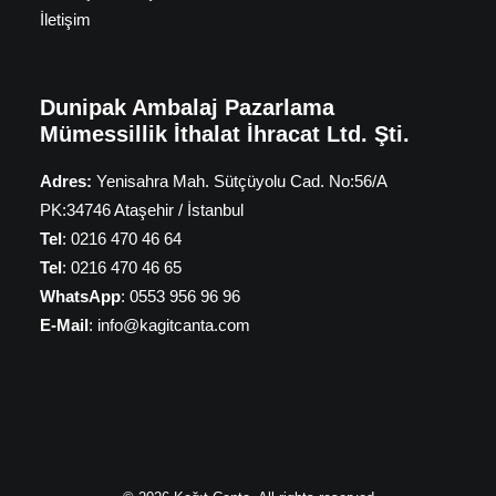
İletişim
Dunipak Ambalaj Pazarlama
Mümessillik İthalat İhracat Ltd. Şti.
Adres:
Yenisahra Mah. Sütçüyolu Cad. No:56/A
PK:34746 Ataşehir / İstanbul
Tel
: 0216 470 46 64
Tel
: 0216 470 46 65
WhatsApp
: 0553 956 96 96
E-Mail
: info@kagitcanta.com