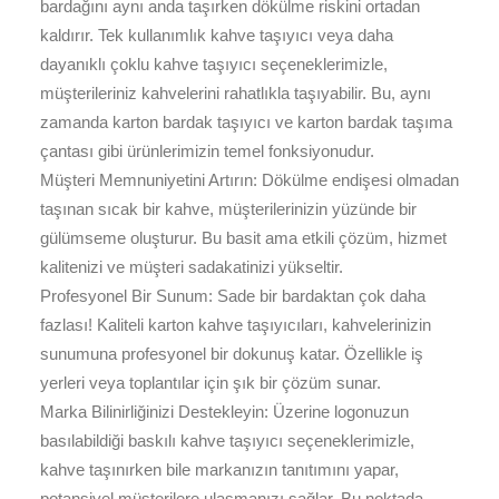
bardağını aynı anda taşırken dökülme riskini ortadan
kaldırır. Tek kullanımlık kahve taşıyıcı veya daha
dayanıklı çoklu kahve taşıyıcı seçeneklerimizle,
müşterileriniz kahvelerini rahatlıkla taşıyabilir. Bu, aynı
zamanda karton bardak taşıyıcı ve karton bardak taşıma
çantası gibi ürünlerimizin temel fonksiyonudur.
Müşteri Memnuniyetini Artırın: Dökülme endişesi olmadan
taşınan sıcak bir kahve, müşterilerinizin yüzünde bir
gülümseme oluşturur. Bu basit ama etkili çözüm, hizmet
kalitenizi ve müşteri sadakatinizi yükseltir.
Profesyonel Bir Sunum: Sade bir bardaktan çok daha
fazlası! Kaliteli karton kahve taşıyıcıları, kahvelerinizin
sunumuna profesyonel bir dokunuş katar. Özellikle iş
yerleri veya toplantılar için şık bir çözüm sunar.
Marka Bilinirliğinizi Destekleyin: Üzerine logonuzun
basılabildiği baskılı kahve taşıyıcı seçeneklerimizle,
kahve taşınırken bile markanızın tanıtımını yapar,
potansiyel müşterilere ulaşmanızı sağlar. Bu noktada,