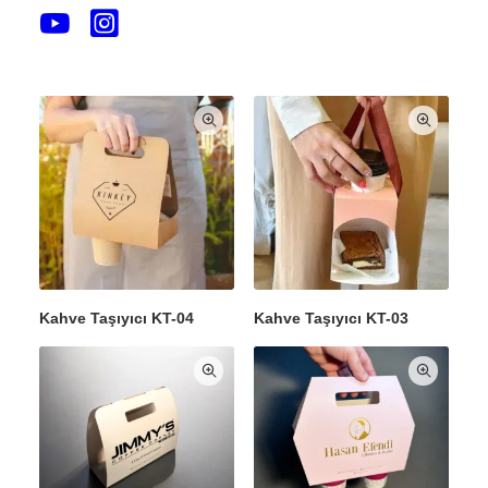
Kahve Taşıma Çantası KT-
Kahve Taşıyıcı KT:05
06
Kahve Taşıyıcı KT-04
Kahve Taşıyıcı KT-03